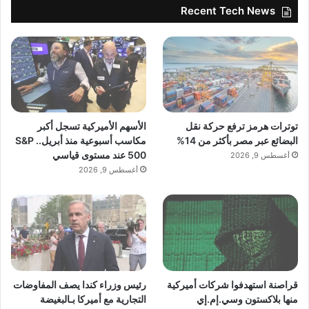
Recent Tech News
توترات هرمز ترفع حركة نقل
الأسهم الأميركية تسجل أكبر
البضائع عبر مصر بأكثر من 14%
مكاسب أسبوعية منذ أبريل.. S&P
500 عند مستوى قياسي
أغسطس 9, 2026
أغسطس 9, 2026
قراصنة استهدفوا شركات أميركية
رئيس وزراء كندا يصف المفاوضات
منها بلاكستون وسي.إم.إي
التجارية مع أميركا بـالبغيضة