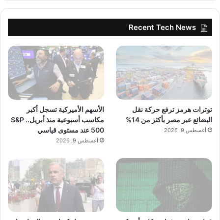
Recent Tech News
توترات هرمز ترفع حركة نقل
الأسهم الأميركية تسجل أكبر
البضائع عبر مصر بأكثر من 14%
مكاسب أسبوعية منذ أبريل.. S&P
500 عند مستوى قياسي
أغسطس 9, 2026
أغسطس 9, 2026