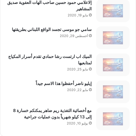
إلاعلامي حمود حسين صاحب الهات العفوية صديق
المشاهير
مايو 19, 2020
سامي جو موسى تجسد الواقع اللبناني بطريقتها
أغسطس 29, 2020
الميك اب ارتست رشا حمادي تقدم أسرار المكياج
لمتابعيها
مايو 25, 2020
إيليو ناضر أحفظوا هذا الاسم جيداً
مايو 22, 2020
مع أخصائية التغذية ريم ضاهر يمكنكم خسارة 8
إلى 13 كيلو شهرياً بدون عمليات جراحية
يوليو 10, 2020