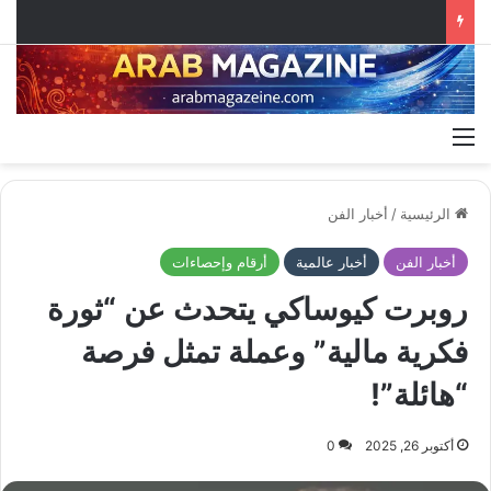
القائمة
الرئيسية
/
أخبار الفن
أخبار الفن
أخبار عالمية
أرقام وإحصاءات
روبرت كيوساكي يتحدث عن “ثورة
فكرية مالية” وعملة تمثل فرصة
“هائلة”!
أكتوبر 26, 2025
0