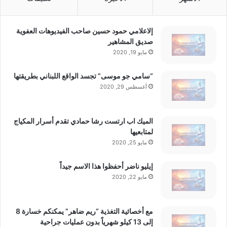
إلاعلامي حمود حسين صاحب الفيديوهات العفوية
صديق المشاهير
مايو 19, 2020
“سامي جو موسى” تجسد الواقع اللبناني بطريقتها
أغسطس 29, 2020
الميك اب ارتست رشا حمادي تقدم أسرار المكياج
لمتابعيها
مايو 25, 2020
إيليو ناضر أحفظوا هذا الاسم جيداً
مايو 22, 2020
مع أخصائية التغذية “ريم ضاهر” يمكنكم خسارة 8
إلى 13 كيلو شهرياً بدون عمليات جراحية