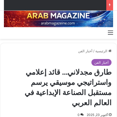
القائمة
الرئيسية
/
أخبار الفن
أخبار الفن
طارق مجدلاني… قائد إعلامي
واستراتيجي موسيقي يرسم
مستقبل الصناعة الإبداعية في
العالم العربي
أكتوبر 23, 2025
0