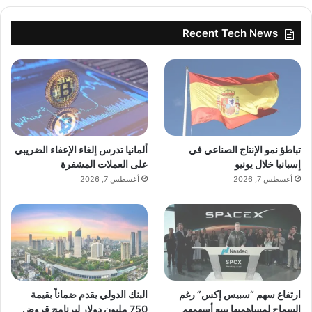
Recent Tech News
تباطؤ نمو الإنتاج الصناعي في
ألمانيا تدرس إلغاء الإعفاء الضريبي
إسبانيا خلال يونيو
على العملات المشفرة
أغسطس 7, 2026
أغسطس 7, 2026
ارتفاع سهم “سبيس إكس” رغم
البنك الدولي يقدم ضماناً بقيمة
السماح لمساهميها ببيع أسهمهم
750 مليون دولار لبرنامج قروض