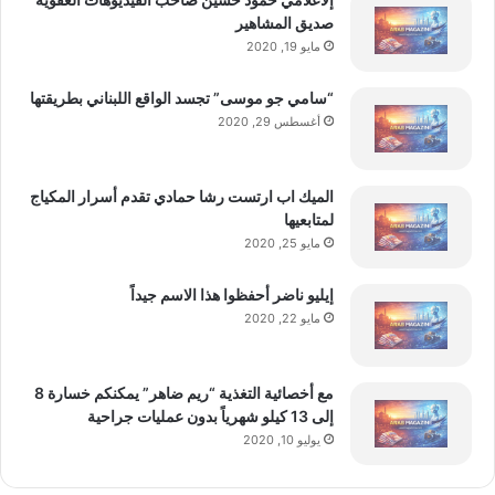
صديق المشاهير
مايو 19, 2020
“سامي جو موسى” تجسد الواقع اللبناني بطريقتها
أغسطس 29, 2020
الميك اب ارتست رشا حمادي تقدم أسرار المكياج
لمتابعيها
مايو 25, 2020
إيليو ناضر أحفظوا هذا الاسم جيداً
مايو 22, 2020
مع أخصائية التغذية “ريم ضاهر” يمكنكم خسارة 8
إلى 13 كيلو شهرياً بدون عمليات جراحية
يوليو 10, 2020