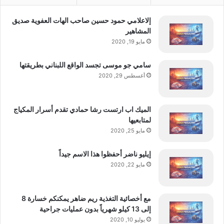
ن
ا
إلاعلامي حمود حسين صاحب الهات العفوية صديق
ل
المشاهير
ذ
مايو 19, 2020
ه
ن
سامي جو موسى تجسد الواقع اللبناني بطريقتها
ي
أغسطس 29, 2020
الميك اب ارتست رشا حمادي تقدم أسرار المكياج
لمتابعيها
مايو 25, 2020
إيليو ناضر أحفظوا هذا الاسم جيداً
مايو 22, 2020
مع أخصائية التغذية ريم ضاهر يمكنكم خسارة 8
إلى 13 كيلو شهرياً بدون عمليات جراحية
يوليو 10, 2020