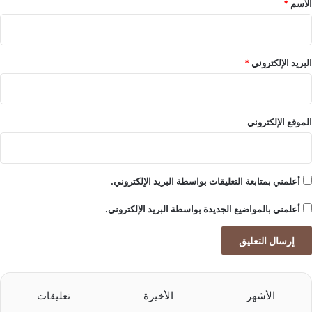
ل
الاسم
*
ة
ل
ت
ع
البريد الإلكتروني
*
ز
ي
ز
ا
الموقع الإلكتروني
ل
ق
ي
ا
أعلمني بمتابعة التعليقات بواسطة البريد الإلكتروني.
د
ة
أعلمني بالمواضيع الجديدة بواسطة البريد الإلكتروني.
و
ا
ل
ا
ت
الأشهر
الأخيرة
تعليقات
ز
ا