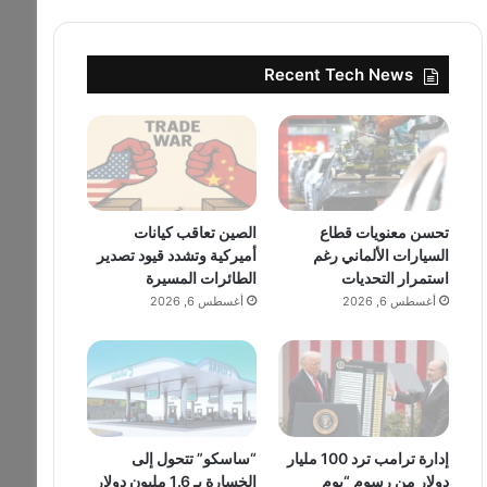
Recent Tech News
تحسن معنويات قطاع
الصين تعاقب كيانات
السيارات الألماني رغم
أميركية وتشدد قيود تصدير
استمرار التحديات
الطائرات المسيرة
أغسطس 6, 2026
أغسطس 6, 2026
إدارة ترامب ترد 100 مليار
“ساسكو” تتحول إلى
دولار من رسوم “يوم
الخسارة بـ 1.6 مليون دولار