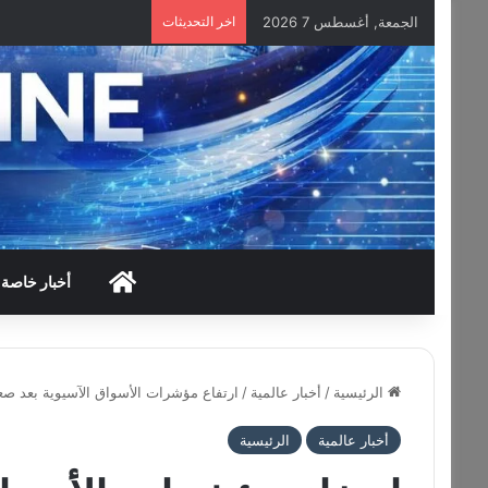
الجمعة, أغسطس 7 2026
اخر التحديثات
HOME
أخبار خاصة
الرئيسية
/
أخبار عالمية
/
ارتفاع مؤشرات الأسواق الآسيوية بعد ص
أخبار عالمية
الرئيسية