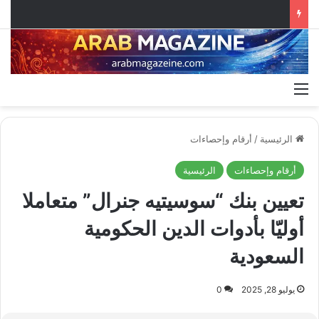
القائمة
الرئيسية
/
أرقام وإحصاءات
أرقام وإحصاءات
الرئيسية
تعيين بنك “سوسيتيه جنرال” متعاملا
أوليّا بأدوات الدين الحكومية
السعودية
يوليو 28, 2025
0