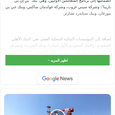
انضمامها إلى برنامج المتعاملين الأوليين، وهي: بنك “بي إن بي
باريبا”، وشركة سيتي غروب، وشركة غولدمان ساكس، وبنك جي بي
مورغان، وبنك ستاندرد تشارتر.
إضافة إلى المؤسسات المالية المحلية العشر، هي: البنك الأهلي
السعودي، والبنك السعودي الأول (ساب)، وبنك الجزيرة، ومصرف
الإنماء، ومصرف الراجحي، وشركة البلاد للاستثمار “البلاد المالية”،
وشركة الجزيرة للأسواق المالية “الجزيرة كابيتال”، وشركة الراجحي
اظهر المزيد
المالية، وشركة دراية المالية، وشركة السعودي الفرنسي كابيتال،
وفق وكالة الأنباء السعودية –”واس”.
م
ص
ر
ت