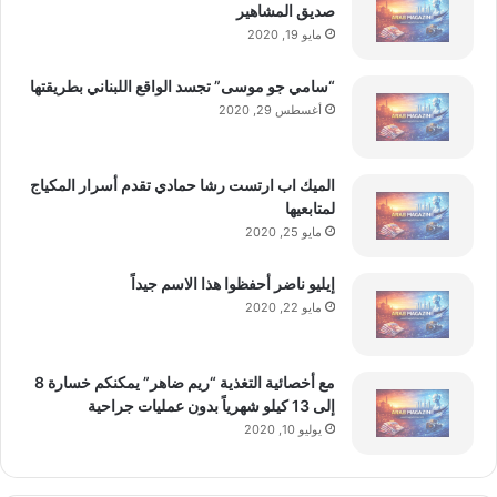
صديق المشاهير
مايو 19, 2020
“سامي جو موسى” تجسد الواقع اللبناني بطريقتها
أغسطس 29, 2020
الميك اب ارتست رشا حمادي تقدم أسرار المكياج
لمتابعيها
مايو 25, 2020
إيليو ناضر أحفظوا هذا الاسم جيداً
مايو 22, 2020
مع أخصائية التغذية “ريم ضاهر” يمكنكم خسارة 8
إلى 13 كيلو شهرياً بدون عمليات جراحية
يوليو 10, 2020