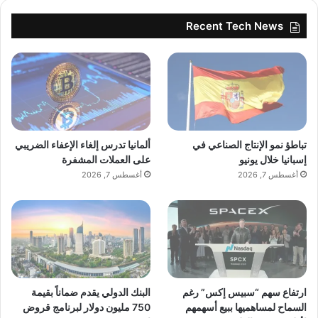
Recent Tech News
تباطؤ نمو الإنتاج الصناعي في
ألمانيا تدرس إلغاء الإعفاء الضريبي
إسبانيا خلال يونيو
على العملات المشفرة
أغسطس 7, 2026
أغسطس 7, 2026
ارتفاع سهم “سبيس إكس” رغم
البنك الدولي يقدم ضماناً بقيمة
السماح لمساهميها ببيع أسهمهم
750 مليون دولار لبرنامج قروض