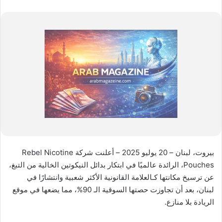
بيروت، لبنان – 20 يوليو 2025 – أعلنت شركة Rebel Nicotine
Pouches، الرائدة عالميًا في ابتكار بدائل النيكوتين الخالية من التبغ،
عن ترسيخ مكانتها كـالعلامة القانونية الأكثر شعبية وانتشارًا في
لبنان، بعد أن تجاوزت حصتها السوقية الـ 90%، مما يضعها في موقع
الريادة بلا منازع.