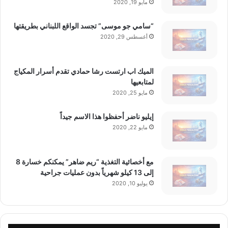
مايو 19, 2020
“سامي جو موسى” تجسد الواقع اللبناني بطريقتها
أغسطس 29, 2020
الميك اب ارتست رشا حمادي تقدم أسرار المكياج
لمتابعيها
مايو 25, 2020
إيليو ناضر أحفظوا هذا الاسم جيداً
مايو 22, 2020
مع أخصائية التغذية “ريم ضاهر” يمكنكم خسارة 8
إلى 13 كيلو شهرياً بدون عمليات جراحية
يوليو 10, 2020