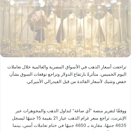
تراجعت أسعار الذهب في الأسواق المصرية والعالمية خلال تعاملات
اليوم الخميس، متأثرةً بارتفاع الدولار وتراجع توقعات السوق بشأن
خفض وشيك لأسعار الفائدة من قبل الفيدرالي الأميركي.
ووفقًا لتقرير منصة “آي صاغة” لتداول الذهب والمجوهرات عبر
الإنترنت، تراجع سعر غرام الذهب عيار 21 بقيمة 15 جنيهًا ليسجل
4635 جنيهًا، مقارنة بـ 4650 جنيهًا في ختام تعاملات أمس، بينما