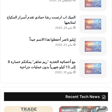
أغسطس 29, 2020
الميك اب ارتست رشا حمادي تقدم أسرار المكياج
لمتابعيها
مايو 25, 2020
إيليو ناضر أحفظوا هذا الاسم جيداً
مايو 22, 2020
مع أخصائية التغذية “ريم ضاهر” يمكنكم خسارة 8
إلى 13 كيلو شهرياً بدون عمليات جراحية
يوليو 10, 2020
Recent Tech News