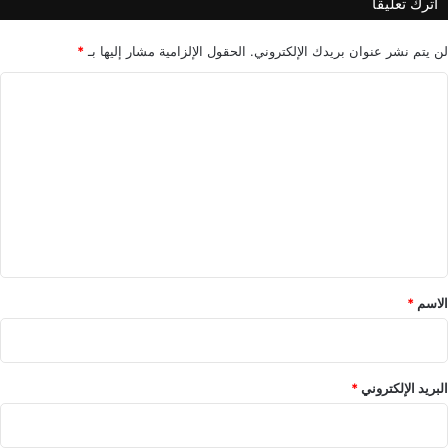
اترك تعليقاً
ا
ت
ح
لن يتم نشر عنوان بريدك الإلكتروني.
الحقول الإلزامية مشار إليها بـ
*
ي
ا
ا
ت
ل
ه
ت
ع
ل
ي
ق
*
الاسم
*
البريد الإلكتروني
*