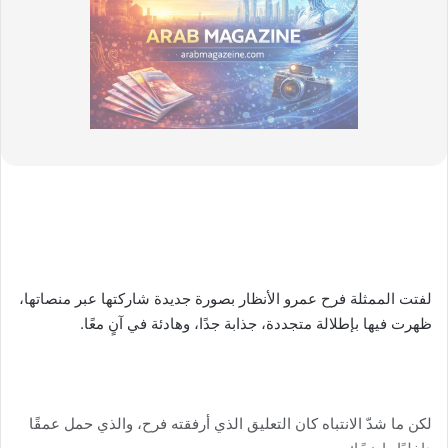
لفتت الممثلة فرح عمرو الأنظار بصورة جديدة شاركتها عبر منصاتها،
ظهرت فيها بإطلالة متجددة، جذابة جدًا، وهادئة في آنٍ معًا.
لكن ما شدّ الانتباه كان التعليق الذي أرفقته فرح، والذي حمل عمقًا