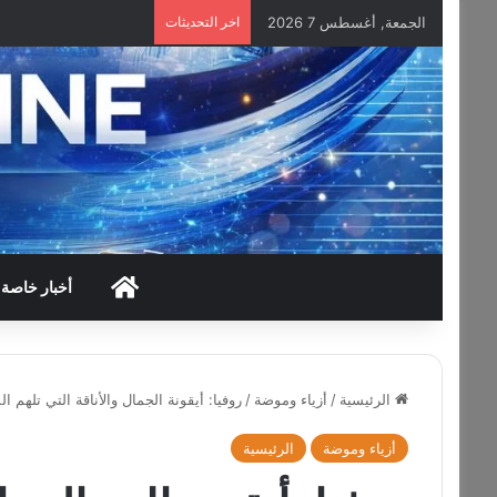
الجمعة, أغسطس 7 2026
اخر التحديثات
HOME
أخبار خاصة
الرئيسية
/
أزياء وموضة
/
روفيا: أيقونة الجمال والأناقة التي تلهم ا
أزياء وموضة
الرئيسية