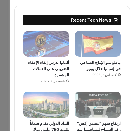
Recent Tech News
تباطؤ نمو الإنتاج الصناعي
ألمانيا تدرس إلغاء الإعفاء
في إسبانيا خلال يونيو
الضريبي على العملات
المشفرة
أغسطس 7, 2026
أغسطس 7, 2026
ارتفاع سهم “سبيس إكس”
البنك الدولي يقدم ضماناً
رغم السماح لمساهميها ببيع
بقيمة 750 مليون دولار