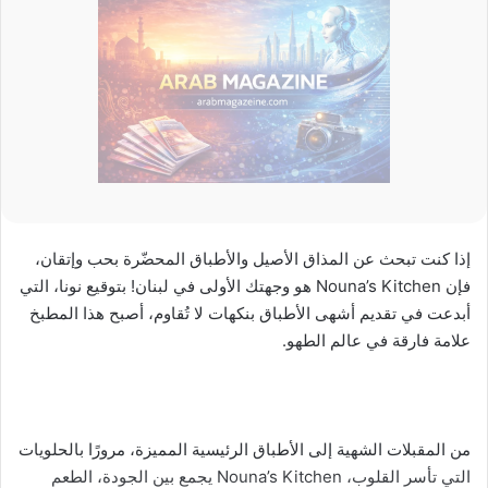
إذا كنت تبحث عن المذاق الأصيل والأطباق المحضّرة بحب وإتقان،
فإن Nouna’s Kitchen هو وجهتك الأولى في لبنان! بتوقيع نونا، التي
أبدعت في تقديم أشهى الأطباق بنكهات لا تُقاوم، أصبح هذا المطبخ
علامة فارقة في عالم الطهو.
من المقبلات الشهية إلى الأطباق الرئيسية المميزة، مرورًا بالحلويات
التي تأسر القلوب، Nouna’s Kitchen يجمع بين الجودة، الطعم