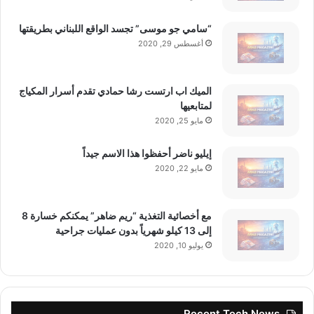
“سامي جو موسى” تجسد الواقع اللبناني بطريقتها
أغسطس 29, 2020
الميك اب ارتست رشا حمادي تقدم أسرار المكياج
لمتابعيها
مايو 25, 2020
إيليو ناضر أحفظوا هذا الاسم جيداً
مايو 22, 2020
مع أخصائية التغذية “ريم ضاهر” يمكنكم خسارة 8
إلى 13 كيلو شهرياً بدون عمليات جراحية
يوليو 10, 2020
Recent Tech News