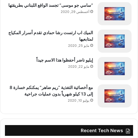
“سامي جو موسى” تجسد الواقع اللبناني بطريقتها
أغسطس 29, 2020
الميك اب ارتست رشا حمادي تقدم أسرار المكياج
لمتابعيها
مايو 25, 2020
إيليو ناضر أحفظوا هذا الاسم جيداً
مايو 22, 2020
مع أخصائية التغذية “ريم ضاهر” يمكنكم خسارة 8
إلى 13 كيلو شهرياً بدون عمليات جراحية
يوليو 10, 2020
Recent Tech News