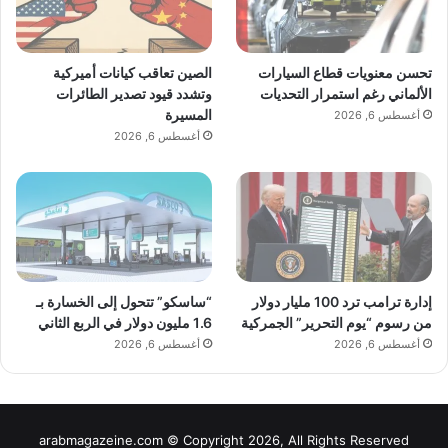
تحسن معنويات قطاع السيارات
الصين تعاقب كيانات أميركية
الألماني رغم استمرار التحديات
وتشدد قيود تصدير الطائرات
المسيرة
أغسطس 6, 2026
أغسطس 6, 2026
إدارة ترامب ترد 100 مليار دولار
“ساسكو” تتحول إلى الخسارة بـ
من رسوم “يوم التحرير” الجمركية
1.6 مليون دولار في الربع الثاني
أغسطس 6, 2026
أغسطس 6, 2026
arabmagazeine.com © Copyright 2026, All Rights Reserved