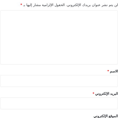
ر
لن يتم نشر عنوان بريدك الإلكتروني.
الحقول الإلزامية مشار إليها بـ
*
ا
ا
م
ي
ل
ص
ت
ب
ر
ع
ي
ل
ي
ق
*
الاسم
*
البريد الإلكتروني
*
الموقع الإلكتروني