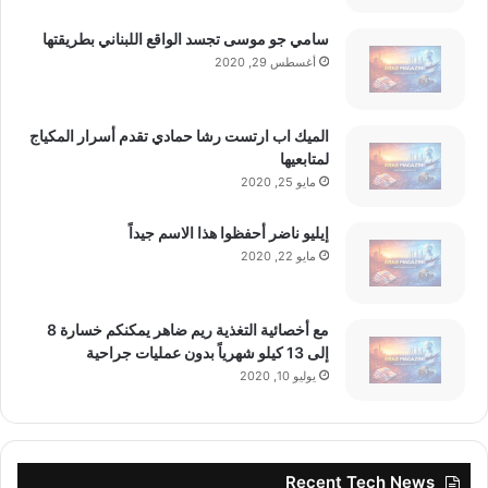
سامي جو موسى تجسد الواقع اللبناني بطريقتها
أغسطس 29, 2020
الميك اب ارتست رشا حمادي تقدم أسرار المكياج
لمتابعيها
مايو 25, 2020
إيليو ناضر أحفظوا هذا الاسم جيداً
مايو 22, 2020
مع أخصائية التغذية ريم ضاهر يمكنكم خسارة 8
إلى 13 كيلو شهرياً بدون عمليات جراحية
يوليو 10, 2020
Recent Tech News