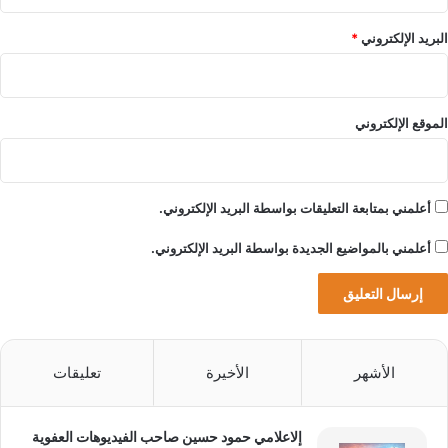
ن
ا
البريد الإلكتروني
*
ل
د
و
ل
الموقع الإلكتروني
ي
ل
ل
ع
أعلمني بمتابعة التعليقات بواسطة البريد الإلكتروني.
ل
و
أعلمني بالمواضيع الجديدة بواسطة البريد الإلكتروني.
م
و
ا
ل
ت
ك
الأشهر
الأخيرة
تعليقات
ن
و
ل
إلاعلامي حمود حسين صاحب الفيديوهات العفوية