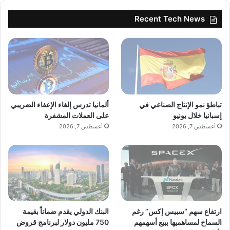
Recent Tech News
تباطؤ نمو الإنتاج الصناعي في
ألمانيا تدرس إلغاء الإعفاء الضريبي
إسبانيا خلال يونيو
على العملات المشفرة
أغسطس 7, 2026
أغسطس 7, 2026
ارتفاع سهم “سبيس إكس” رغم
البنك الدولي يقدم ضماناً بقيمة
السماح لمساهميها ببيع أسهمهم
750 مليون دولار لبرنامج قروض