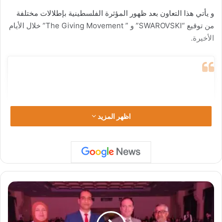
و يأتي هذا التعاون بعد ظهور المؤثرة الفلسطينية بإطلالات مختلفة
من توقيع “SWAROVSKI” و ” The Giving Movement” خلال الأيام
الأخيرة.
اظهر المزيد
"
ا
ل
ف