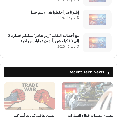
إيليو ناضر أحفظوا هذا الاسم جيداً
مايو 22, 2020
مع أخصائية التغذية “ريم ضاهر” يمكنكم خسارة 8
إلى 13 كيلو شهرياً بدون عمليات جراحية
يوليو 10, 2020
Recent Tech News
تحسن معنويات قطاع السيارات
الصين تعاقب كيانات أميركية