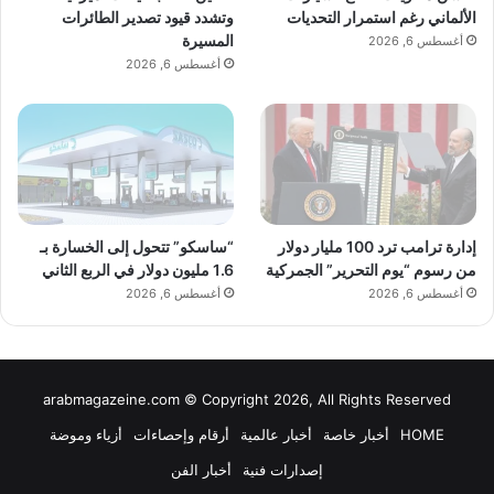
الألماني رغم استمرار التحديات
وتشدد قيود تصدير الطائرات
المسيرة
أغسطس 6, 2026
أغسطس 6, 2026
إدارة ترامب ترد 100 مليار دولار
“ساسكو” تتحول إلى الخسارة بـ
من رسوم “يوم التحرير” الجمركية
1.6 مليون دولار في الربع الثاني
أغسطس 6, 2026
أغسطس 6, 2026
arabmagazeine.com © Copyright 2026, All Rights Reserved
HOME
أخبار خاصة
أخبار عالمية
أرقام وإحصاءات
أزياء وموضة
إصدارات فنية
أخبار الفن