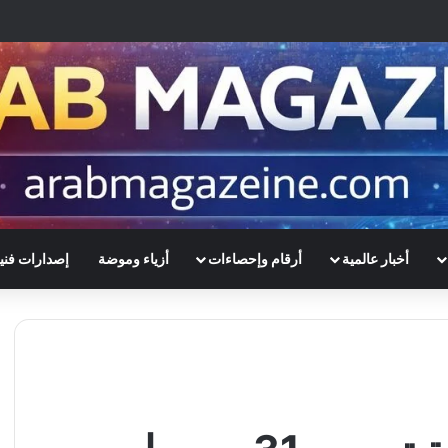
أخبار عالمية
أرقام وإحصاءات
أزياء وموضة
إصدارات فني