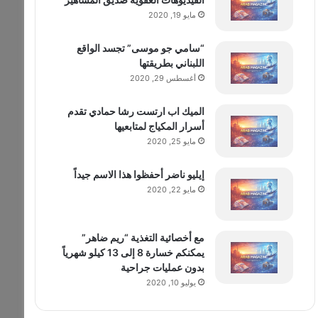
مايو 19, 2020
“سامي جو موسى” تجسد الواقع
اللبناني بطريقتها
أغسطس 29, 2020
الميك اب ارتست رشا حمادي تقدم
أسرار المكياج لمتابعيها
مايو 25, 2020
إيليو ناضر أحفظوا هذا الاسم جيداً
مايو 22, 2020
مع أخصائية التغذية “ريم ضاهر”
يمكنكم خسارة 8 إلى 13 كيلو شهرياً
بدون عمليات جراحية
يوليو 10, 2020