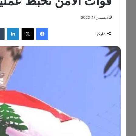
قوات الأمن تحبط عملية تهري
ديسمبر 17, 2022
فيسبوك
‫X
لينكدإن
شاركها