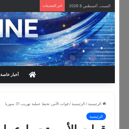
السبت, أغسطس 8 2026
اخر التحديثات
HOME
أخبار خاصة
الرئيسية
/
الرئيسية
/
قوات الأمن تحبط عملية تهريب 31 سوريا
الرئيسية