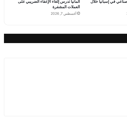
لصناعي في إسبانيا خلال
ألمانيا تدرس إلغاء الإعفاء الضريبي على
م
العملات المشفرة
ج
ب
أغسطس 7, 2026
ر
ا
ن
خ
ل
ي
ل
ج
ب
ر
ا
ن