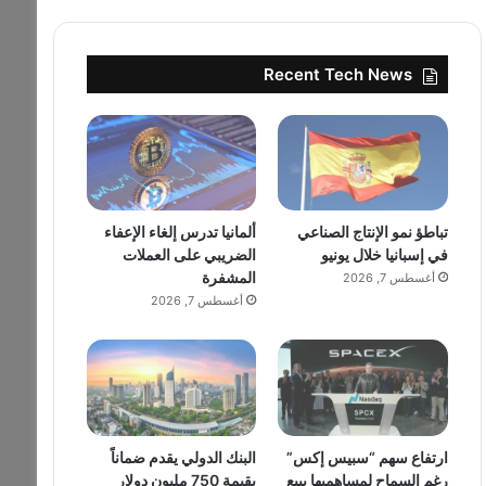
Recent Tech News
تباطؤ نمو الإنتاج الصناعي
ألمانيا تدرس إلغاء الإعفاء
في إسبانيا خلال يونيو
الضريبي على العملات
المشفرة
أغسطس 7, 2026
أغسطس 7, 2026
ارتفاع سهم “سبيس إكس”
البنك الدولي يقدم ضماناً
رغم السماح لمساهميها ببيع
بقيمة 750 مليون دولار