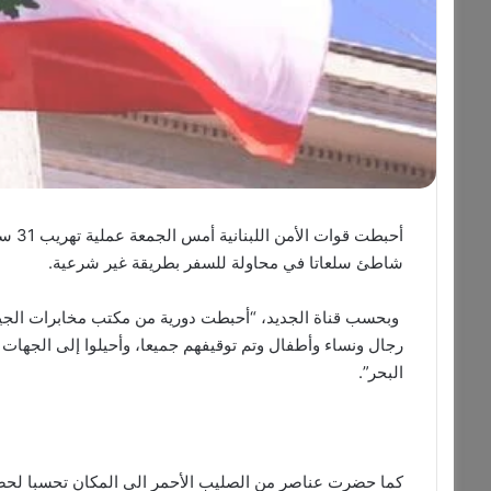
أحبطت
شاطئ سلعاتا في محاولة للسفر بطريقة غير شرعية.
رجال ونساء وأطفال وتم توقيفهم جميعا، وأحيلوا إلى الجها
البحر”.
كما حضرت عناصر من الصليب الأحمر الى المكان تحسبا لحص